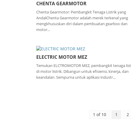
CHENTA GEARMOTOR
Chenta Gearmotor: Pembangkit Tenaga Listrik yang
AndalChenta Gearmotor adalah merek terkenal yang
mengkhususkan diri dalam pembuatan gearbox dan
motor...
ELECTRIC MOTOR MEZ
Temukan ELCTROMOTOR MEZ, pembangkit tenaga list
di motor listrik. Dibangun untuk efisiensi, kinerja, dan
keandalan. Sempurna untuk aplikasi industr...
1 of 10
1
2