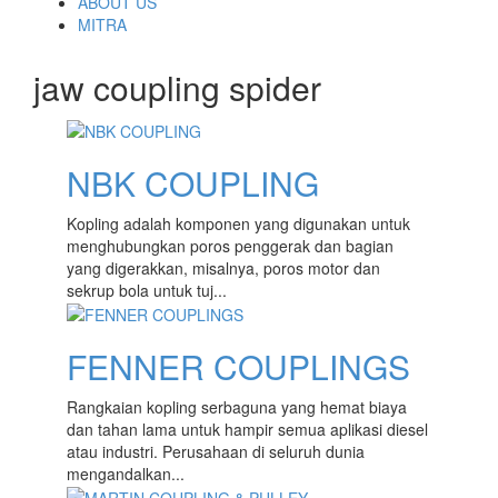
content
ABOUT US
MITRA
jaw coupling spider
NBK COUPLING
Kopling adalah komponen yang digunakan untuk
menghubungkan poros penggerak dan bagian
yang digerakkan, misalnya, poros motor dan
sekrup bola untuk tuj...
FENNER COUPLINGS
Rangkaian kopling serbaguna yang hemat biaya
dan tahan lama untuk hampir semua aplikasi diesel
atau industri. Perusahaan di seluruh dunia
mengandalkan...