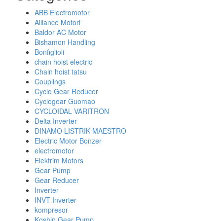
ABB Electromotor
Alliance Motori
Baldor AC Motor
Bishamon Handling
Bonfiglioli
chain hoist electric
Chain hoist tatsu
Couplings
Cyclo Gear Reducer
Cyclogear Guomao
CYCLOIDAL VARITRON
Delta Inverter
DINAMO LISTRIK MAESTRO
Electric Motor Bonzer
electromotor
Elektrim Motors
Gear Pump
Gear Reducer
Inverter
INVT Inverter
kompresor
Koshin Gear Pump