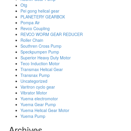
Otg
Pei gong helical gear
PLANETERY GEARBOX
Pompa Air
Revco Coupling
REVCO WORM GEAR REDUCER
Roller Chain
Southren Cross Pump
Speckpumpen Pump
Superior Heavy Duty Motor
Teco Induction Motor
Transmax Helical Gear
Transnax Pump
Uncategorized
Varitron cyclo gear
Vibrator Motor
Yuema electromotor
Yuema Gear Pump
Yuema Helical Gear Motor
Yuema Pump
Archives