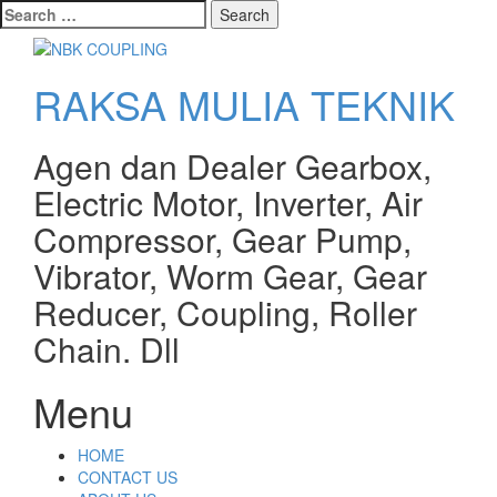
Search
for:
RAKSA MULIA TEKNIK
Agen dan Dealer Gearbox,
Electric Motor, Inverter, Air
Compressor, Gear Pump,
Vibrator, Worm Gear, Gear
Reducer, Coupling, Roller
Chain. Dll
Menu
Skip
HOME
to
CONTACT US