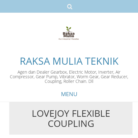
RAKSA MULIA TEKNIK
Agen dan Dealer Gearbox, Electric Motor, Inverter, Air
Compressor, Gear Pump, Vibrator, Worm Gear, Gear Reducer,
Coupling, Roller Chain. Dll
MENU
LOVEJOY FLEXIBLE
Skip
COUPLING
to
content