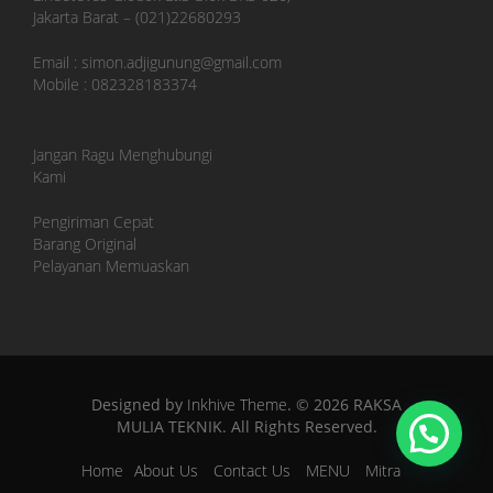
Jakarta Barat – (021)22680293
Email : simon.adjigunung@gmail.com
Mobile : 082328183374
Jangan Ragu Menghubungi
Kami
Pengiriman Cepat
Barang Original
Pelayanan Memuaskan
Designed by
Inkhive Theme
.
© 2026 RAKSA
MULIA TEKNIK. All Rights Reserved.
Home
About Us
Contact Us
MENU
Mitra