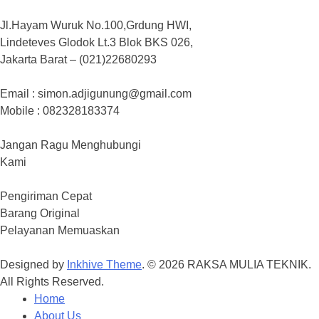
Jl.Hayam Wuruk No.100,Grdung HWI,
Lindeteves Glodok Lt.3 Blok BKS 026,
Jakarta Barat – (021)22680293
Email : simon.adjigunung@gmail.com
Mobile : 082328183374
Jangan Ragu Menghubungi
Kami
Pengiriman Cepat
Barang Original
Pelayanan Memuaskan
Designed by
Inkhive Theme
.
© 2026 RAKSA MULIA TEKNIK.
All Rights Reserved.
Home
About Us