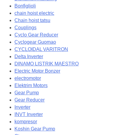
Bonfiglioli
chain hoist electric
Chain hoist tatsu
Couplings
Cyclo Gear Reducer
Cyclogear Guomao
CYCLOIDAL VARITRON
Delta Inverter
DINAMO LISTRIK MAESTRO
Electric Motor Bonzer
electromotor
Elektrim Motors
Gear Pump
Gear Reducer
Inverter
INVT Inverter
kompresor
Koshin Gear Pump