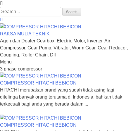
Search
for:
RAKSA MULIA TEKNIK
Agen dan Dealer Gearbox, Electric Motor, Inverter, Air
Compressor, Gear Pump, Vibrator, Worm Gear, Gear Reducer,
Coupling, Roller Chain. Dll
Menu
Skip
3 phase compressor
to
content
COMPRESSOR HITACHI BEBICON
HITACHI merupakan brand yang sudah tidak asing lagi
ditelinga banyak orang terutama di Indonesia, bahkan tidak
terkecuali bagi anda yang berada dalam ...
COMPRESSOR HITACHI BEBICON