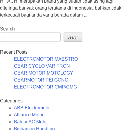
HITACHI merupakan brand yang sudah tidak asing lagi
ditelinga banyak orang terutama di Indonesia, bahkan tidak
terkecuali bagi anda yang berada dalam ...
Search
Search
Recent Posts
ELECTROMOTOR MAESTRO
GEAR CYCLO VARITRON
GEAR MOTOR MOTOLOGY
GEARMOTOR PEI GONG
ELECTROMOTOR CMP/CMG
Categories
ABB Electromotor
Alliance Motori
Baldor AC Motor
Bishamon Handling