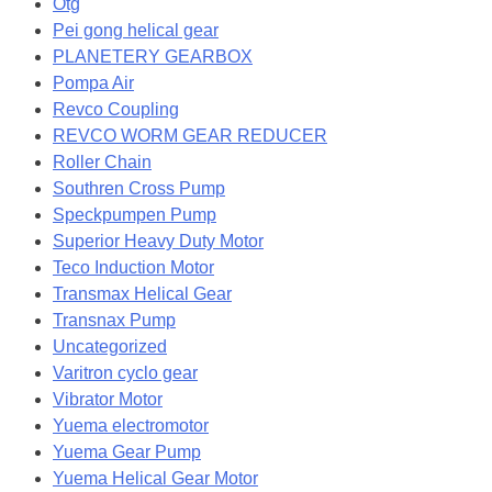
Otg
Pei gong helical gear
PLANETERY GEARBOX
Pompa Air
Revco Coupling
REVCO WORM GEAR REDUCER
Roller Chain
Southren Cross Pump
Speckpumpen Pump
Superior Heavy Duty Motor
Teco Induction Motor
Transmax Helical Gear
Transnax Pump
Uncategorized
Varitron cyclo gear
Vibrator Motor
Yuema electromotor
Yuema Gear Pump
Yuema Helical Gear Motor