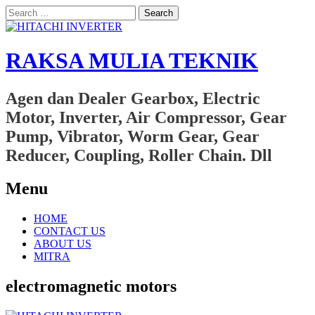
Search
for:
RAKSA MULIA TEKNIK
Agen dan Dealer Gearbox, Electric
Motor, Inverter, Air Compressor, Gear
Pump, Vibrator, Worm Gear, Gear
Reducer, Coupling, Roller Chain. Dll
Menu
Skip
HOME
to
CONTACT US
content
ABOUT US
MITRA
electromagnetic motors