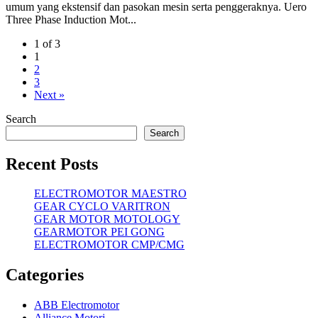
umum yang ekstensif dan pasokan mesin serta penggeraknya. Uero
Three Phase Induction Mot...
1 of 3
1
2
3
Next »
Search
Search
Recent Posts
ELECTROMOTOR MAESTRO
GEAR CYCLO VARITRON
GEAR MOTOR MOTOLOGY
GEARMOTOR PEI GONG
ELECTROMOTOR CMP/CMG
Categories
ABB Electromotor
Alliance Motori